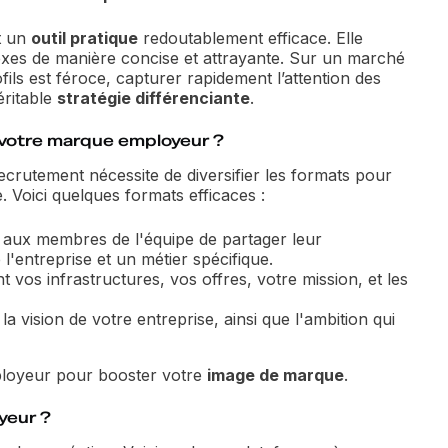
t un
outil pratique
redoutablement efficace. Elle
lexes de manière concise et attrayante. Sur un marché
ofils est féroce, capturer rapidement l’attention des
éritable
stratégie différenciante
.
 votre marque employeur ?
recrutement nécessite de diversifier les formats pour
 Voici quelques formats efficaces :
 aux membres de l'équipe de partager leur
l'entreprise et un métier spécifique.
 vos infrastructures, vos offres, votre mission, et les
la vision de votre entreprise, ainsi que l'ambition qui
loyeur pour booster votre
image de marque
.
yeur ?