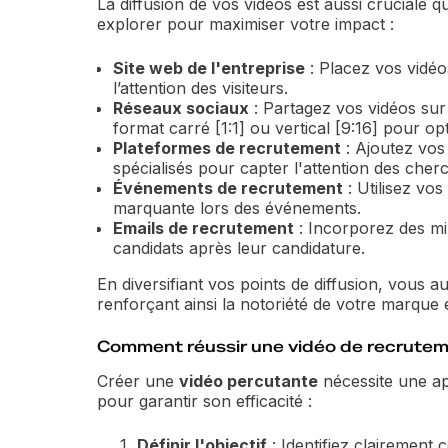
La diffusion de vos vidéos est aussi cruciale q
explorer pour maximiser votre impact :
Site web de l'entreprise
: Placez vos vidéos
l’attention des visiteurs.
Réseaux sociaux
: Partagez vos vidéos sur
format carré [1:1] ou vertical [9:16] pour op
Plateformes de recrutement
: Ajoutez vos
spécialisés pour capter l'attention des cher
Événements de recrutement
: Utilisez vo
marquante lors des événements.
Emails de recrutement
: Incorporez des min
candidats après leur candidature.
En diversifiant vos points de diffusion, vous 
renforçant ainsi la notoriété de votre marque
Comment réussir une vidéo de recrutem
Créer une
vidéo percutante
nécessite une ap
pour garantir son efficacité :
Définir l'objectif
: Identifiez clairement