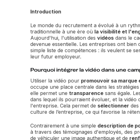
Introduction
Le monde du recrutement a évolué à un ryth
traditionnelle à une ère où
la visibilité et l'
Aujourd'hui, l'utilisation des
vidéos
dans le c
devenue essentielle. Les entreprises ont bien
simple liste de compétences : ils veulent se s
leur futur employeur.
Pourquoi intégrer la vidéo dans une c
Utiliser la vidéo pour
promouvoir sa marque 
occupe une place centrale dans les stratégie
elle permet une
transparence
sans égale. Le
dans lequel ils pourraient évoluer, et la vidéo 
l'entreprise. Cela permet de
sélectionner
des 
culture de l’entreprise, ce qui favorise la réte
Contrairement à une simple
description de p
à travers des témoignages d'employés, des proje
de véhiculer une image authentique et de
renf