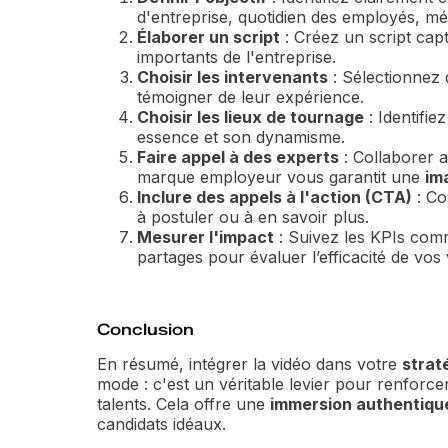
d'entreprise, quotidien des employés, méti
Élaborer un script
: Créez un script capt
importants de l'entreprise.
Choisir les intervenants
: Sélectionnez 
témoigner de leur expérience.
Choisir les lieux de tournage
: Identifie
essence et son dynamisme.
Faire appel à des experts
: Collaborer a
marque employeur vous garantit une
im
Inclure des appels à l'action (CTA)
: Co
à postuler ou à en savoir plus.
Mesurer l'impact
: Suivez les KPIs comm
partages pour évaluer l’efficacité de vos 
Conclusion
En résumé, intégrer la vidéo dans votre
strat
mode : c'est un véritable levier pour renforce
talents. Cela offre une
immersion authentiqu
candidats idéaux.