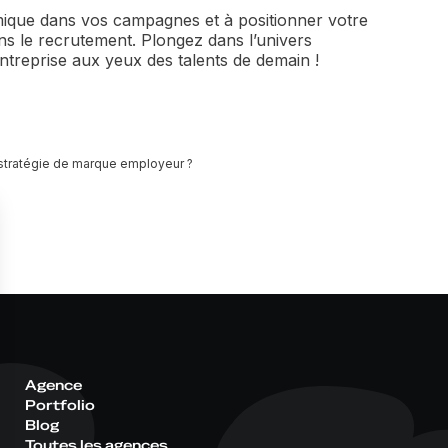
mique dans vos campagnes et à positionner votre
s le recrutement. Plongez dans l’univers
 entreprise aux yeux des talents de demain !
 stratégie de marque employeur ?
Agence
Portfolio
Blog
Toutes les agences