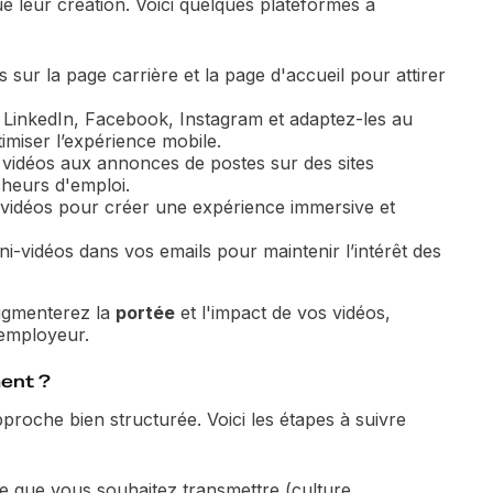
ue leur création. Voici quelques plateformes à
 sur la page carrière et la page d'accueil pour attirer
 LinkedIn, Facebook, Instagram et adaptez-les au
timiser l’expérience mobile.
 vidéos aux annonces de postes sur des sites
cheurs d'emploi.
s vidéos pour créer une expérience immersive et
i-vidéos dans vos emails pour maintenir l’intérêt des
augmenterez la
portée
et l'impact de vos vidéos,
 employeur.
ent ?
proche bien structurée. Voici les étapes à suivre
 ce que vous souhaitez transmettre (culture