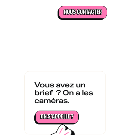
NOUS CONTACTER
Vous avez un
brief ? On a les
caméras.
ON S’APPELLE ?