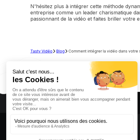
N'hésitez plus à intégrer cette méthode dyna
entreprise comme un leader charismatique dan
passionnant de la vidéo et faites briller votre
Tasty Vidéo
Blog
Comment intégrer la vidéo dans votre
Services
Spot publicitaire
Réseaux sociaux
Corporate
Motion design