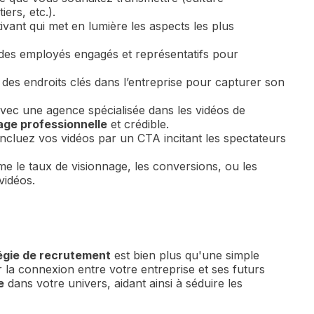
ers, etc.).
ivant qui met en lumière les aspects les plus
des employés engagés et représentatifs pour
z des endroits clés dans l’entreprise pour capturer son
vec une agence spécialisée dans les vidéos de
age professionnelle
et crédible.
ncluez vos vidéos par un CTA incitant les spectateurs
e le taux de visionnage, les conversions, ou les
vidéos.
égie de recrutement
est bien plus qu'une simple
r la connexion entre votre entreprise et ses futurs
e
dans votre univers, aidant ainsi à séduire les