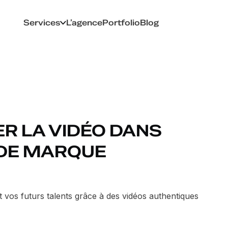
Services
L’agence
Portfolio
Blog
R LA VIDÉO DANS
 DE MARQUE
vos futurs talents grâce à des vidéos authentiques