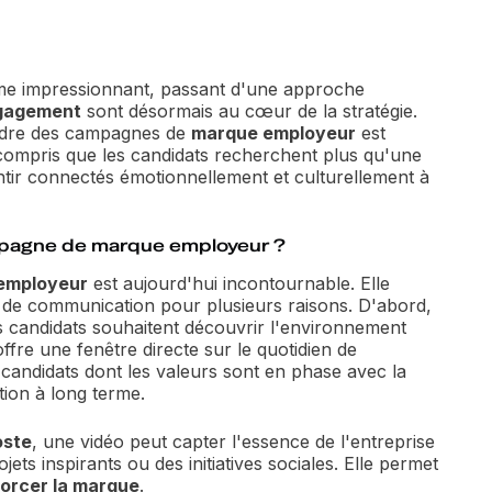
me impressionnant, passant d'une approche
engagement
sont désormais au cœur de la stratégie.
adre des campagnes de
marque employeur
est
 compris que les candidats recherchent plus qu'une
entir connectés émotionnellement et culturellement à
ampagne de marque employeur ?
employeur
est aujourd'hui incontournable. Elle
s de communication pour plusieurs raisons. D'abord,
s candidats souhaitent découvrir l'environnement
offre une fenêtre directe sur le quotidien de
candidats dont les valeurs sont en phase avec la
ntion à long terme.
oste
, une vidéo peut capter l'essence de l'entreprise
ts inspirants ou des initiatives sociales. Elle permet
orcer la marque
.