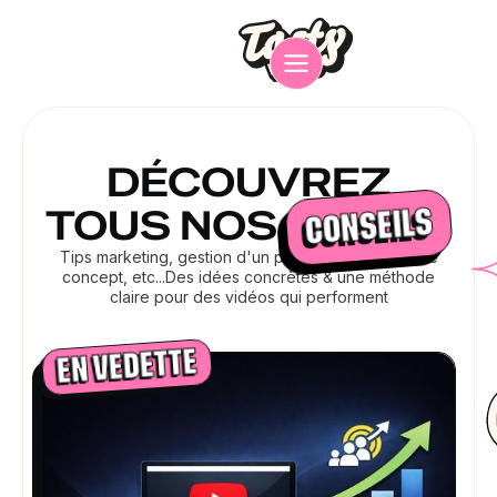
DÉCOUVREZ
TOUS NOS
CONSEILS
Tips marketing, gestion d'un projet vidéo, idées de
concept, etc...Des idées concrètes & une méthode
claire pour des vidéos qui performent
EN VEDETTE