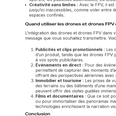
Créativité sans limites
: Avec le FPV, il es
jusqu’ici inaccessibles, comme voler entre 
espaces confinés.
Quand utiliser les drones et drones FPV
L’intégration des drones et drones FPV dans 
message que vous souhaitez transmettre. Voici 
Publicités et clips promotionnels
: Les 
d’un produit, tandis que les drones FPV 
à vos spots publicitaires.
Événements en direct
: Pour des événem
permettent de capturer des moments d’ac
offrant des perspectives aériennes avec 
Immobilier et tourisme
: Les prises de v
des terrains ou des bâtiments d’une man
peuvent offrir des visites guidées immers
Films et documentaires
: Que ce soit p
ou pour immortaliser des panoramas magn
technologies enrichissent la narration vis
Conclusion