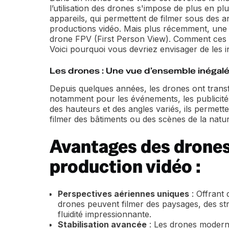
l’utilisation des drones s'impose de plus en p
appareils, qui permettent de filmer sous des 
productions vidéo. Mais plus récemment, une v
drone FPV (First Person View). Comment ces o
Voici pourquoi vous devriez envisager de les i
Les drones : Une vue d’ensemble inégal
Depuis quelques années, les drones ont trans
notamment pour les événements, les publicités
des hauteurs et des angles variés, ils permet
filmer des bâtiments ou des scènes de la nat
Avantages des drones 
production vidéo :
Perspectives aériennes uniques
: Offrant 
drones peuvent filmer des paysages, des st
fluidité impressionnante.
Stabilisation avancée
: Les drones moderne