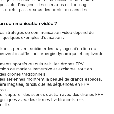
t possible d’imaginer des scénarios de tournage
des objets, passer sous des ponts ou dans des
 en communication vidéo ?
vos stratégies de communication vidéo dépend du
quelques exemples d’utilisation :
drones peuvent sublimer les paysages d’un lieu ou
peuvent insuffler une énergie dynamique et captivante
ents sportifs ou culturels, les drones FPV
tion de manière immersive et excitante, tout en
des drones traditionnels.
ues aériennes montrent la beauté de grands espaces,
ière inégalée, tandis que les séquences en FPV
ives.
our capturer des scènes d’action avec des drones FPV
ifiques avec des drones traditionnels, ces
uelle.