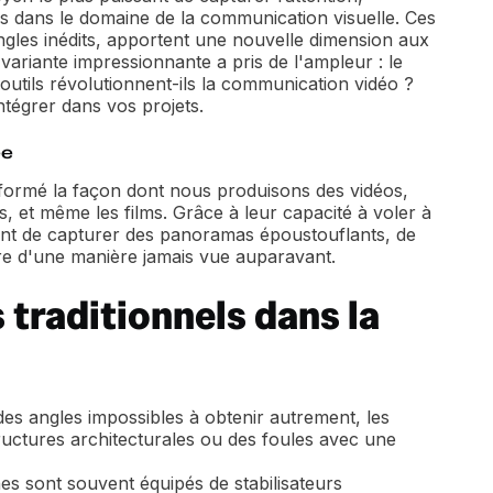
lus dans le domaine de la communication visuelle. Ces
angles inédits, apportent une nouvelle dimension aux
ariante impressionnante a pris de l'ampleur : le
utils révolutionnent-ils la communication vidéo ?
ntégrer dans vos projets.
ée
formé la façon dont nous produisons des vidéos,
, et même les films. Grâce à leur capacité à voler à
tent de capturer des panoramas époustouflants, de
ure d'une manière jamais vue auparavant.
traditionnels dans la
des angles impossibles à obtenir autrement, les
ructures architecturales ou des foules avec une
s sont souvent équipés de stabilisateurs