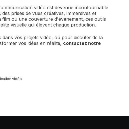
la communication vidéo est devenue incontournable
des prises de vues créatives, immersives et
un film ou une couverture d'événement, ces outils
ualité visuelle qui élèvent chaque production.
s dans vos projets vidéo, ou pour discuter de la
former vos idées en réalité,
contactez notre
ication vidéo