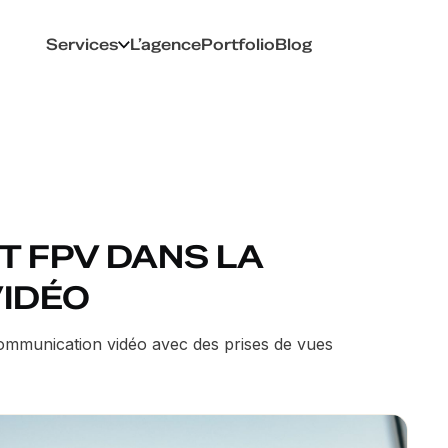
Services
L’agence
Portfolio
Blog
T FPV DANS LA
IDÉO
ommunication vidéo avec des prises de vues