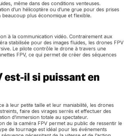
luides, même dans des conditions venteuses.
tion d’un hélicoptère ou d’une grue pour des prises
n beaucoup plus économique et flexible.
ion à la communication vidéo. Contrairement aux
éra stabilisée pour des images fluides, les drones FPV
ive. Le pilote contrôle le drone à travers une
nettes FPV, ce qui permet de créer des séquences
est-il si puissant en
e à leur petite taille et leur maniabilité, les drones
reints, faire des virages serrés et effectuer des
on d’immersion totale au spectateur.
ion de la caméra FPV permet au public de ressentir le
e type de tournage est idéal pour les événements
 séquence nécessitant de la vitesse et de l’action.