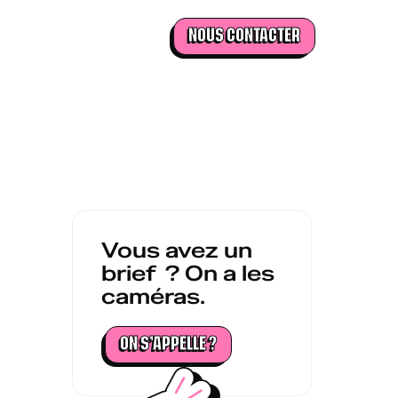
NOUS CONTACTER
Vous avez un
brief ? On a les
caméras.
ON S’APPELLE ?