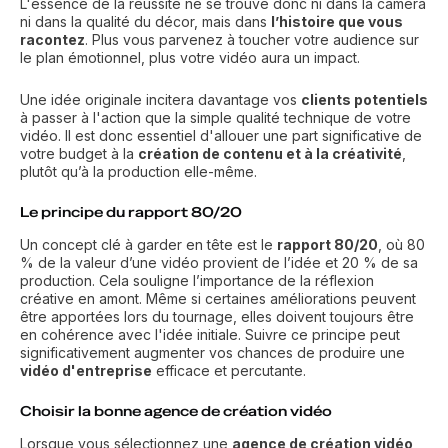
L'essence de la réussite ne se trouve donc ni dans la caméra
ni dans la qualité du décor, mais dans
l’histoire que vous
racontez
. Plus vous parvenez à toucher votre audience sur
le plan émotionnel, plus votre vidéo aura un impact.
Une idée originale incitera davantage vos
clients potentiels
à passer à l'action que la simple qualité technique de votre
vidéo. Il est donc essentiel d'allouer une part significative de
votre budget à la
création de contenu et à la créativité
,
plutôt qu’à la production elle-même.
Le principe du rapport 80/20
Un concept clé à garder en tête est le
rapport 80/20
, où 80
% de la valeur d’une vidéo provient de l’idée et 20 % de sa
production. Cela souligne l’importance de la réflexion
créative en amont. Même si certaines améliorations peuvent
être apportées lors du tournage, elles doivent toujours être
en cohérence avec l'idée initiale. Suivre ce principe peut
significativement augmenter vos chances de produire une
vidéo d'entreprise
efficace et percutante.
Choisir la bonne agence de création vidéo
Lorsque vous sélectionnez une
agence de création vidéo
,