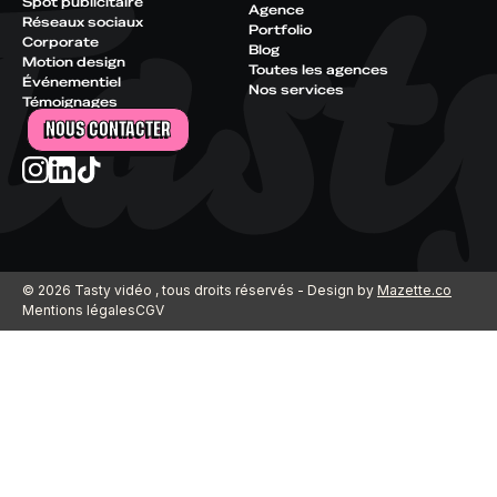
Spot publicitaire
Agence
Réseaux sociaux
Portfolio
Corporate
Blog
Motion design
Toutes les agences
Événementiel
Nos services
Témoignages
NOUS CONTACTER
© 2026 Tasty vidéo , tous droits réservés - Design by
Mazette.co
Mentions légales
CGV