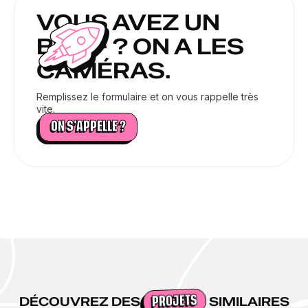
VOUS AVEZ UN
BRIEF ? ON A LES
CAMÉRAS.
Remplissez le formulaire et on vous rappelle très
vite.
ON S’APPELLE ?
DÉCOUVREZ DES
SIMILAIRES
PROJETS