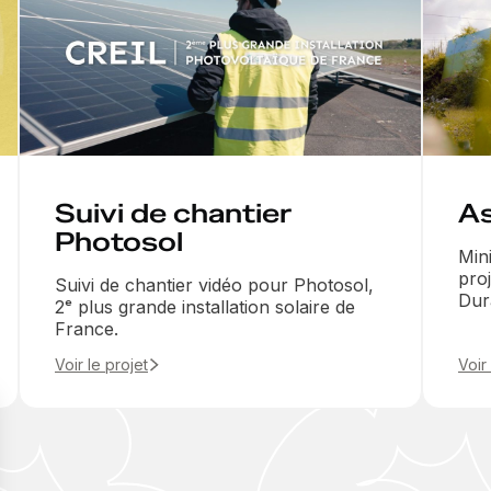
Suivi de chantier
As
Photosol
Min
pro
Suivi de chantier vidéo pour Photosol,
Dur
2ᵉ plus grande installation solaire de
France.
Voir le projet
Voir