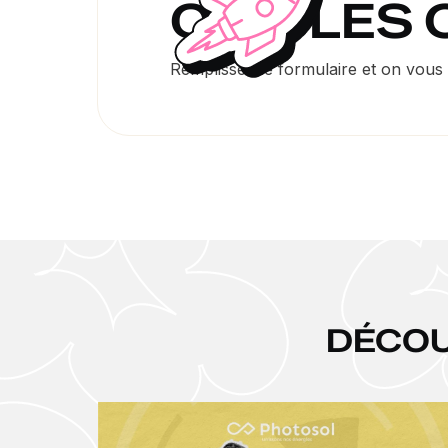
ON A LES
Remplissez le formulaire et on vous r
DÉCO