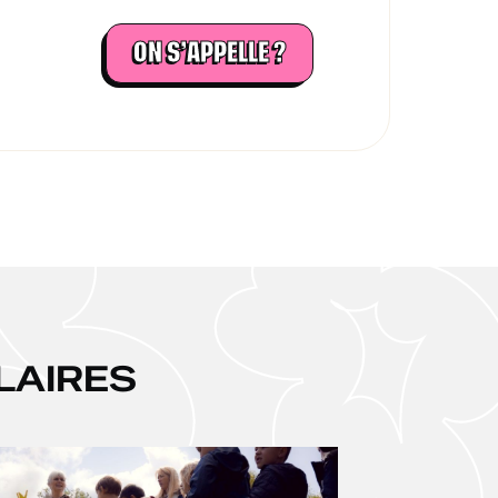
ON S’APPELLE ?
LAIRES