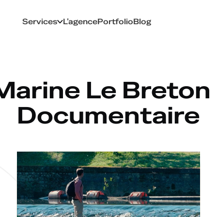
Services
L’agence
Portfolio
Blog
Marine Le Breton 
Documentaire