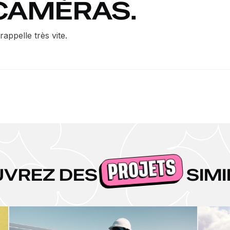
 CAMÉRAS.
appelle très vite.
PROJETS
UVREZ DES
SIMI