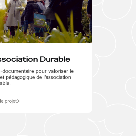
sociation Durable
i-documentaire pour valoriser le
jet pédagogique de l’association
able.
 le projet