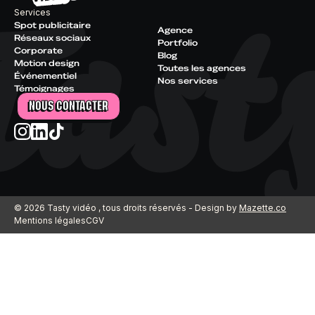
Services
Spot publicitaire
Agence
Réseaux sociaux
Portfolio
Corporate
Blog
Motion design
Toutes les agences
Événementiel
Nos services
Témoignages
NOUS CONTACTER
© 2026 Tasty vidéo , tous droits réservés - Design by
Mazette.co
Mentions légales
CGV