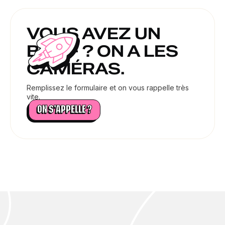
VOUS AVEZ UN
BRIEF ? ON A LES
CAMÉRAS.
Remplissez le formulaire et on vous rappelle très
vite.
ON S’APPELLE ?