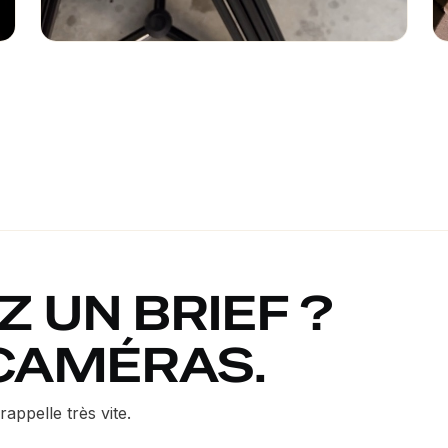
 UN BRIEF ?
 CAMÉRAS.
appelle très vite.