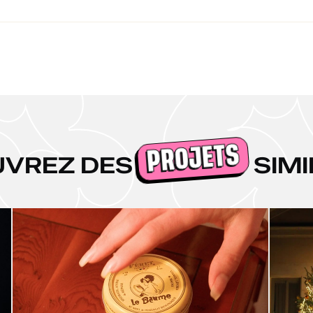
PROJETS
UVREZ DES
SIMI