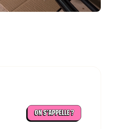
ON S’APPELLE ?