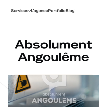
Services
L’agence
Portfolio
Blog
Absolument
Angoulême