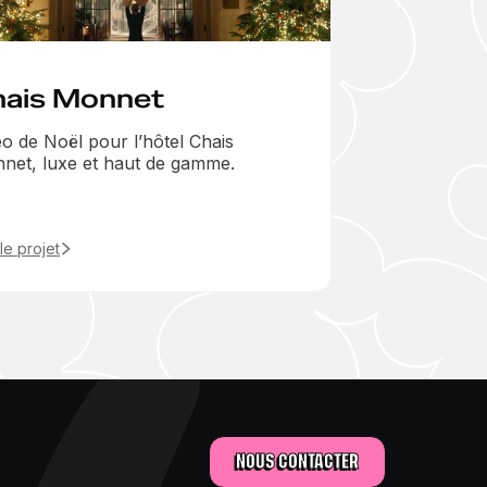
hais Monnet
éo de Noël pour l’hôtel Chais
net, luxe et haut de gamme.
 le projet
NOUS CONTACTER