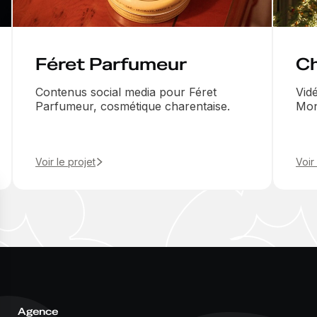
Féret Parfumeur
C
Contenus social media pour Féret
Vid
Parfumeur, cosmétique charentaise.
Mon
Voir le projet
Voir
Agence