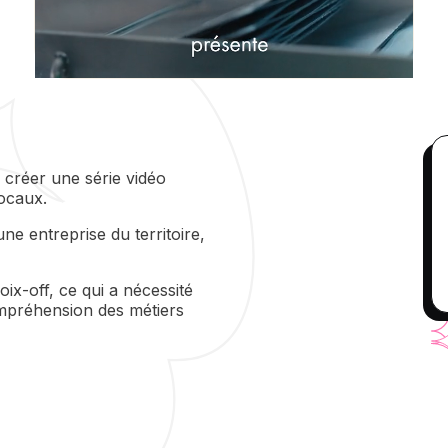
créer une série vidéo
locaux.
ne entreprise du territoire,
ix-off, ce qui a nécessité
compréhension des métiers