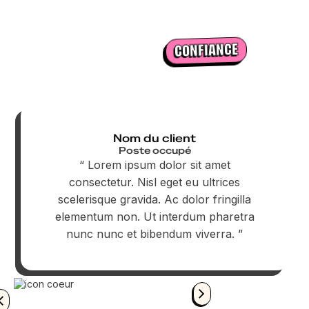
CONFIANCE
ILS NOUS FONT
!
Nom du client
Poste occupé
“ Lorem ipsum dolor sit amet
consectetur. Nisl eget eu ultrices
scelerisque gravida. Ac dolor fringilla
elementum non. Ut interdum pharetra
nunc nunc et bibendum viverra. ”