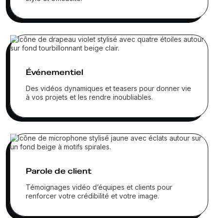
Événementiel
Des vidéos dynamiques et teasers pour donner vie
à vos projets et les rendre inoubliables.
Parole de client
Témoignages vidéo d’équipes et clients pour
renforcer votre crédibilité et votre image.