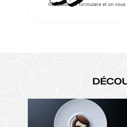
Remplissez le formulaire et on vous r
DÉCO