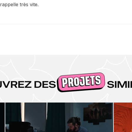
appelle très vite.
PROJETS
UVREZ DES
SIMI