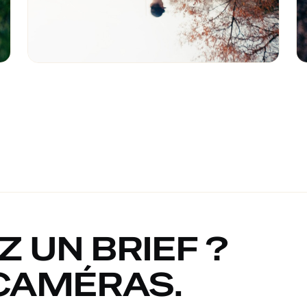
 UN BRIEF ?
 CAMÉRAS.