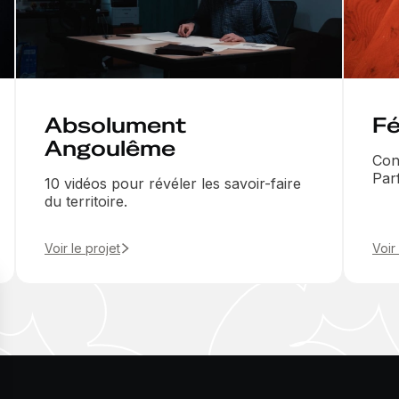
Absolument
Fé
Angoulême
Con
Par
10 vidéos pour révéler les savoir-faire
du territoire.
Voir le projet
Voir