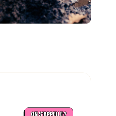
ON S’APPELLE ?