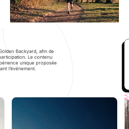
Golden Backyard, afin de
participation. Le contenu
expérience unique proposée
vant l’événement.