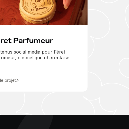
ret Parfumeur
tenus social media pour Féret
fumeur, cosmétique charentaise.
 le projet