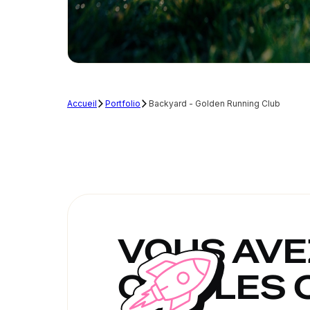
Accueil
Portfolio
Backyard - Golden Running Club
VOUS AVEZ
ON A LES